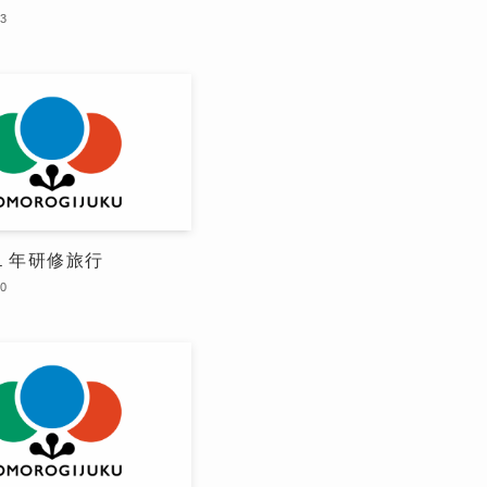
03
１年研修旅行
20