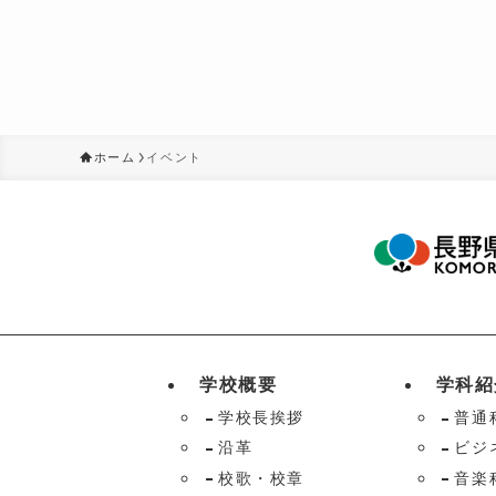
ホーム
イベント
学校概要
学科紹
学校長挨拶
普通
沿革
ビジ
校歌・校章
音楽