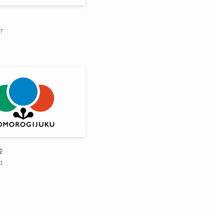
17
会
31