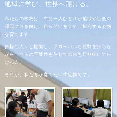
地域に学び、世界へ翔ける。
私たちの学校は、生徒一人ひとりが地域や社会の
課題に目を向け、自ら問いを立て、探究する姿勢
を育てます。
多様な人々と協働し、グローバルな視野を持ちな
がら、自らの可能性を信じて未来を切り拓いてい
ける力。
それが、私たちが育てたい生徒像です。