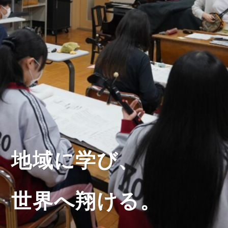
地域に学び、
世界へ翔ける。